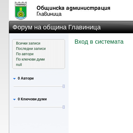
Форум на община Главиница
Вход в системата
Всички записи
Последни записи
По автори
По ключови думи
null
0 Автори
0 Ключови думи